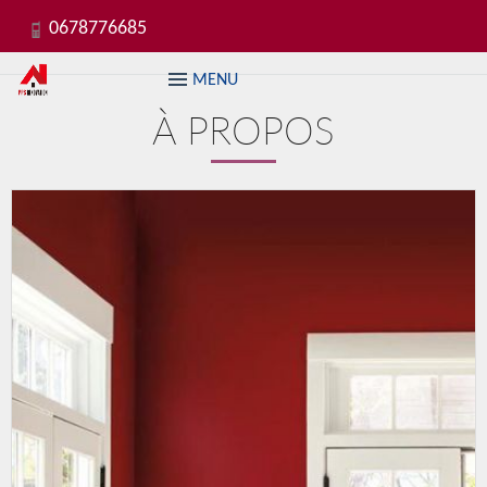
0678776685
MENU
À PROPOS