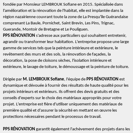
fondée par Monsieur LEMBROUK Sofiane en 2015. Spécialisée dans
l'amélioration et la rénovation de l'habitat, elle est implantée dans la
région nazairienne couvrant toute la zone de La Presqu'île Guérandaise
comprenant La Baule, Pornichet, Saint Brevin, Les Pins, Trignac,
Guerande, Montoir de Bretagne et Le Pouliguen.
PPS RÉNOVATION
s'adresse aux particuliers qui souhaitent entretenir,
agrandir ou transformer leur habitation. L'entreprise propose une large
gamme de services tels que la peinture intérieure et extérieure, le
revêtement des murs et des sols, la rénovation de façades, la
décoration, la pose de cloisons sèches, l'isolation intérieure et
extérieure, le lavage de toiture, le démoussage et la peinture de toiture.
Dirigée par
M. LEMBROUK Sofiane
, l'équipe de
PPS RÉNOVATION
est
dynamique et dévouée à fournir des résultats de haute qualité pour les
projets intérieurs et extérieurs. Ils offrent des devis gratuits et des
conseils d'experts sur le choix des matériaux appropriés pour votre
projet. L'entreprise est fière d'utiliser uniquement des matériaux de
première qualité et d'assurer la sécurité en mettant en œuvre les
protections nécessaires pendant le processus de travail.
PPS RÉNOVATION
garantit également l'achèvement des projets dans les