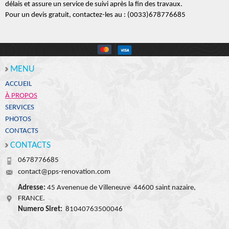
délais et assure un service de suivi après la fin des travaux.
Pour un devis gratuit, contactez-les au : (0033)678776685
MENU
ACCUEIL
À PROPOS
SERVICES
PHOTOS
CONTACTS
CONTACTS
0678776685
contact@pps-renovation.com
Adresse:
45 Avenenue de Villeneuve 44600 saint nazaire,
FRANCE.
Numero Siret:
81040763500046