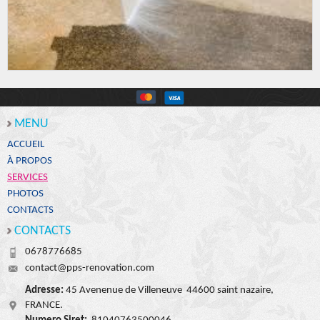
MENU
ACCUEIL
À PROPOS
SERVICES
PHOTOS
CONTACTS
CONTACTS
0678776685
contact@pps-renovation.com
Adresse:
45 Avenenue de Villeneuve 44600 saint nazaire,
FRANCE.